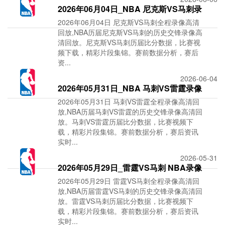
2026年06月04日_NBA 尼克斯VS马刺录
2026年06月04日 尼克斯VS马刺全程录像高清
像_全场录像
回放,NBA历届尼克斯VS马刺的历史交锋录像高
清回放。尼克斯VS马刺历届比分数据，比赛视
频下载，精彩片段集锦。赛前数据分析，赛后
资...
2026-06-04
2026年05月31日_NBA 马刺VS雷霆录像
2026年05月31日 马刺VS雷霆全程录像高清回
_全场录像【
放,NBA历届马刺VS雷霆的历史交锋录像高清回
放。马刺VS雷霆历届比分数据，比赛视频下
载，精彩片段集锦。赛前数据分析，赛后资讯
实时...
2026-05-31
2026年05月29日_雷霆VS马刺 NBA录像
2026年05月29日 雷霆VS马刺全程录像高清回
_全场录像【
放,NBA历届雷霆VS马刺的历史交锋录像高清回
放。雷霆VS马刺历届比分数据，比赛视频下
载，精彩片段集锦。赛前数据分析，赛后资讯
实时...