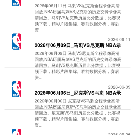
2026年06月11日 马刺VS尼克斯全程录像高清
像_全场录像
回放,NBA历届马刺VS尼克斯的历史交锋录像高
清回放。马刺VS尼克斯历届比分数据，比赛视
频下载，精彩片段集锦。赛前数据分析，赛后
资...
2026-06-11
2026年06月09日_马刺VS尼克斯 NBA录
2026年06月09日 马刺VS尼克斯全程录像高清
像_全场录像
回放,NBA历届马刺VS尼克斯的历史交锋录像高
清回放。马刺VS尼克斯历届比分数据，比赛视
频下载，精彩片段集锦。赛前数据分析，赛后
资...
2026-06-09
2026年06月06日_尼克斯VS马刺 NBA录
2026年06月06日 尼克斯VS马刺全程录像高清
像_全场录像
回放,NBA历届尼克斯VS马刺的历史交锋录像高
清回放。尼克斯VS马刺历届比分数据，比赛视
频下载，精彩片段集锦。赛前数据分析，赛后
资...
2026-06-06