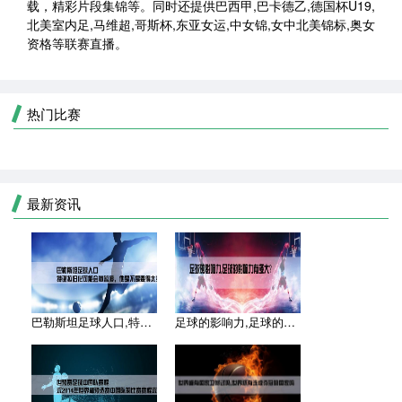
载，精彩片段集锦等。同时还提供巴西甲,巴卡德乙,德国杯U19,
北美室内足,马维超,哥斯杯,东亚女运,中女锦,女中北美锦标,奥女
资格等联赛直播。
热门比赛
最新资讯
巴勒斯坦足球人口,特谢拉归化可能会被暂停，他是不是要得太多了
足球的影响力,足球的影响力有多大？