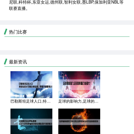
尼联,科特杯,东亚女运,德州联,智利女联,墨LBP,保加利亚NBL等
联赛直播。
热门比赛
最新资讯
巴勒斯坦足球人口,特谢拉归化可能会被暂停，他是不是要得太多了
足球的影响力,足球的影响力有多大？