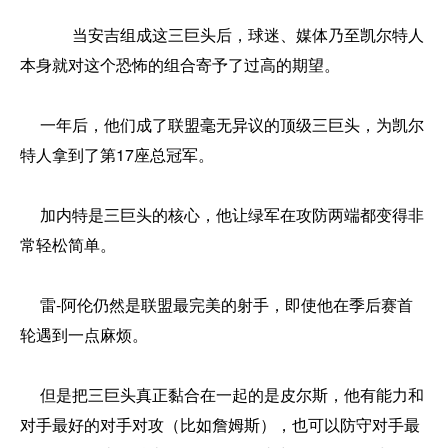
当安吉组成这三巨头后，球迷、媒体乃至凯尔特人
本身就对这个恐怖的组合寄予了过高的期望。
一年后，他们成了联盟毫无异议的顶级三巨头，为凯尔
特人拿到了第17座总冠军。
加内特是三巨头的核心，他让绿军在攻防两端都变得非
常轻松简单。
雷-阿伦仍然是联盟最完美的射手，即使他在季后赛首
轮遇到一点麻烦。
但是把三巨头真正黏合在一起的是皮尔斯，他有能力和
对手最好的对手对攻（比如詹姆斯），也可以防守对手最