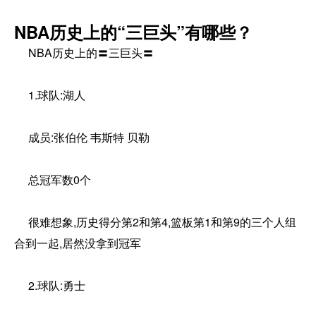
NBA历史上的“三巨头”有哪些？
NBA历史上的〓三巨头〓
1.球队:湖人
成员:张伯伦 韦斯特 贝勒
总冠军数0个
很难想象,历史得分第2和第4,篮板第1和第9的三个人组
合到一起,居然没拿到冠军
2.球队:勇士