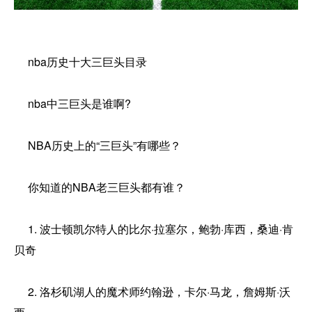
nba历史十大三巨头目录
nba中三巨头是谁啊?
NBA历史上的“三巨头”有哪些？
你知道的NBA老三巨头都有谁？
1. 波士顿凯尔特人的比尔·拉塞尔，鲍勃·库西，桑迪·肯
贝奇
2. 洛杉矶湖人的魔术师约翰逊，卡尔·马龙，詹姆斯·沃