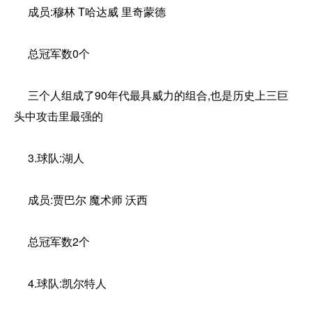
成员:穆林 T哈达威 里奇蒙德
总冠军数0个
三个人组成了90年代最具威力的组合,也是历史上三巨
头中攻击里最强的
3.球队:湖人
成员:贾巴尔 魔术师 沃西
总冠军数2个
4.球队:凯尔特人