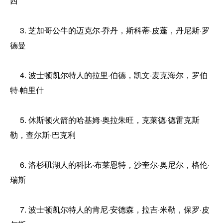
西
3. 芝加哥公牛的迈克尔·乔丹，斯科蒂·皮蓬，丹尼斯·罗
德曼
4. 波士顿凯尔特人的拉里·伯德，凯文·麦克海尔，罗伯
特·帕里什
5. 休斯顿火箭的哈基姆·奥拉朱旺，克莱德·德雷克斯
勒，查尔斯·巴克利
6. 洛杉矶湖人的科比·布莱恩特，沙奎尔·奥尼尔，格伦·
瑞斯
7. 波士顿凯尔特人的肯尼·安德森，拉吉·米勒，保罗·皮