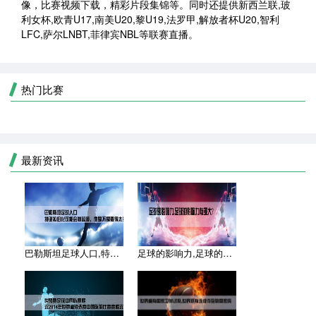
像，比赛视频下载，精彩片段集锦等。同时还提供新西兰联,玻
利女杯,欧青U17,南美U20,黎U19,法罗甲,解放者杯U20,智利
LFC,萨尔LNBT,菲律宾NBL等联赛直播。
热门比赛
最新资讯
巴勒斯坦足球人口,特谢拉归化可能会被暂停，他是不是要得太多了
足球的影响力,足球的影响力有多大？